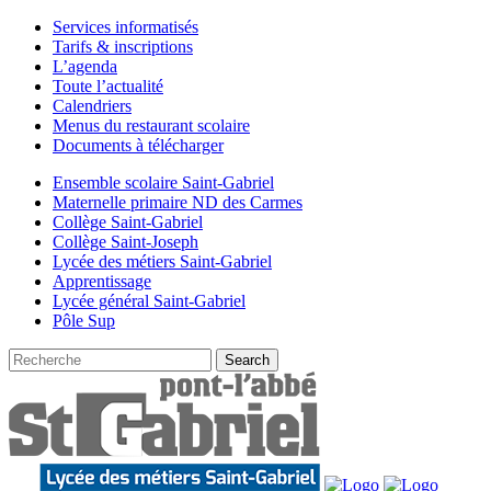
Services informatisés
Tarifs & inscriptions
L’agenda
Toute l’actualité
Calendriers
Menus du restaurant scolaire
Documents à télécharger
Ensemble scolaire Saint-Gabriel
Maternelle primaire ND des Carmes
Collège Saint-Gabriel
Collège Saint-Joseph
Lycée des métiers Saint-Gabriel
Apprentissage
Lycée général Saint-Gabriel
Pôle Sup