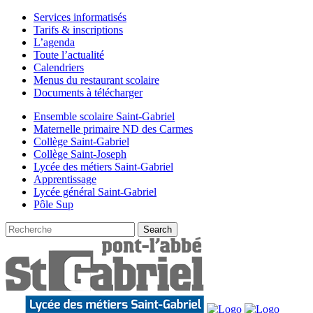
Services informatisés
Tarifs & inscriptions
L’agenda
Toute l’actualité
Calendriers
Menus du restaurant scolaire
Documents à télécharger
Ensemble scolaire Saint-Gabriel
Maternelle primaire ND des Carmes
Collège Saint-Gabriel
Collège Saint-Joseph
Lycée des métiers Saint-Gabriel
Apprentissage
Lycée général Saint-Gabriel
Pôle Sup