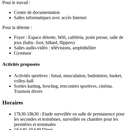
Pour le travail :
Centre de documentation
Salles informatiques avec accès Internet
Pour la détente :
Foyer : Espace détente, Wifi, cafétéria, point presse, salle de
jeux (baby- foot, billard, flippers)
Salles audio-vidéo : télévisions, amphithéâtre
Gymnase
Activités proposées
Activités sportives : futsal, musculation, badminton, basket,
volley-ball
Sorties karting, bowling, rencontres sportives, cinéma.
Tournois divers
Horaires
17h30-18h30 : Etude surveillée en salle de permanence pour
les secondes et troisièmes, surveillée en chambre pour les
premières et terminales
18 h40-19 h40 Diner