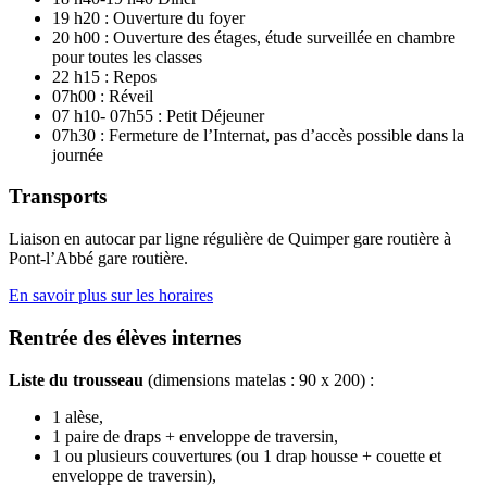
19 h20 : Ouverture du foyer
20 h00 : Ouverture des étages, étude surveillée en chambre
pour toutes les classes
22 h15 : Repos
07h00 : Réveil
07 h10- 07h55 : Petit Déjeuner
07h30 : Fermeture de l’Internat, pas d’accès possible dans la
journée
Transports
Liaison en autocar par ligne régulière de Quimper gare routière à
Pont-l’Abbé gare routière.
En savoir plus sur les horaires
Rentrée des élèves internes
Liste du trousseau
(dimensions matelas : 90 x 200) :
1 alèse,
1 paire de draps + enveloppe de traversin,
1 ou plusieurs couvertures (ou 1 drap housse + couette et
enveloppe de traversin),