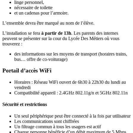
linge personnel,
nécessaire de toilette
et un cadenas pour l’armoire.
L’ensemble devra être marqué au nom de l’élève.
L’installation se fera
à partir de 13h
. Les parents des internes
peuvent se présenter sur la cour du Lycée Des Métiers où vous
trouverez :
des informations sur les moyens de transport (horaires trains,
bus… offre de co-voiturage)
Portail d’accès WiFi
Horaires : Réseau WiFi ouvert de 6h30 à 22h30 du lundi au
vendredi
Compatibilité appareil : 2.4GHz 802.11g/n et 5GHz 802.11n
Sécurité et restrictions
Un seul périphérique peut être connecté à la fois par utilisateur
Les communications sont chiffrées
Un filtrage commun à tous les usagers est actif
Chaque personne bénéficie d’un débit maximum de 5 Mbps