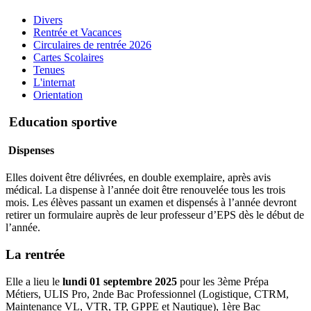
Divers
Rentrée et Vacances
Circulaires de rentrée 2026
Cartes Scolaires
Tenues
L'internat
Orientation
Education sportive
Dispenses
Elles doivent être délivrées, en double exemplaire, après avis
médical. La dispense à l’année doit être renouvelée tous les trois
mois. Les élèves passant un examen et dispensés à l’année devront
retirer un formulaire auprès de leur professeur d’EPS dès le début de
l’année.
La rentrée
Elle a lieu le
lundi 01 septembre 2025
pour les 3ème Prépa
Métiers, ULIS Pro, 2nde Bac Professionnel (Logistique, CTRM,
Maintenance VL, VTR, TP, GPPE et Nautique), 1ère Bac