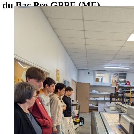
du Bac Pro GPPE (ME)