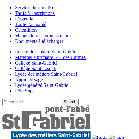
Services informatisés
Tarifs & inscriptions
L’agenda
Toute l’actualité
Calendriers
Menus du restaurant scolaire
Documents à télécharger
Ensemble scolaire Saint-Gabriel
Maternelle primaire ND des Carmes
Collège Saint-Gabriel
Collège Saint-Joseph
Lycée des métiers Saint-Gabriel
Apprentissage
Lycée général Saint-Gabriel
Pôle Sup