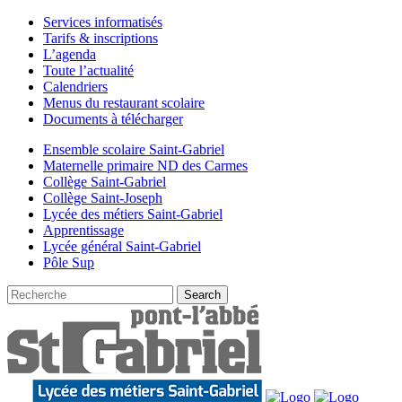
Services informatisés
Tarifs & inscriptions
L’agenda
Toute l’actualité
Calendriers
Menus du restaurant scolaire
Documents à télécharger
Ensemble scolaire Saint-Gabriel
Maternelle primaire ND des Carmes
Collège Saint-Gabriel
Collège Saint-Joseph
Lycée des métiers Saint-Gabriel
Apprentissage
Lycée général Saint-Gabriel
Pôle Sup