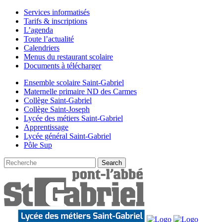
Services informatisés
Tarifs & inscriptions
L’agenda
Toute l’actualité
Calendriers
Menus du restaurant scolaire
Documents à télécharger
Ensemble scolaire Saint-Gabriel
Maternelle primaire ND des Carmes
Collège Saint-Gabriel
Collège Saint-Joseph
Lycée des métiers Saint-Gabriel
Apprentissage
Lycée général Saint-Gabriel
Pôle Sup