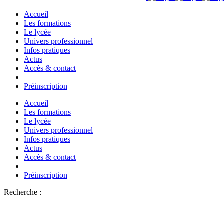
Accueil
Les formations
Le lycée
Univers professionnel
Infos pratiques
Actus
Accès & contact
Préinscription
Accueil
Les formations
Le lycée
Univers professionnel
Infos pratiques
Actus
Accès & contact
Préinscription
Recherche :