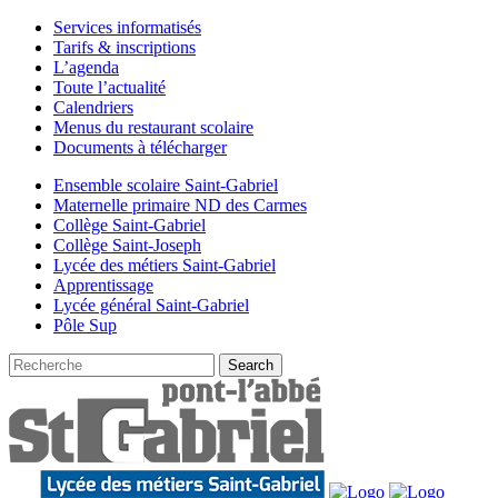
Services informatisés
Tarifs & inscriptions
L’agenda
Toute l’actualité
Calendriers
Menus du restaurant scolaire
Documents à télécharger
Ensemble scolaire Saint-Gabriel
Maternelle primaire ND des Carmes
Collège Saint-Gabriel
Collège Saint-Joseph
Lycée des métiers Saint-Gabriel
Apprentissage
Lycée général Saint-Gabriel
Pôle Sup