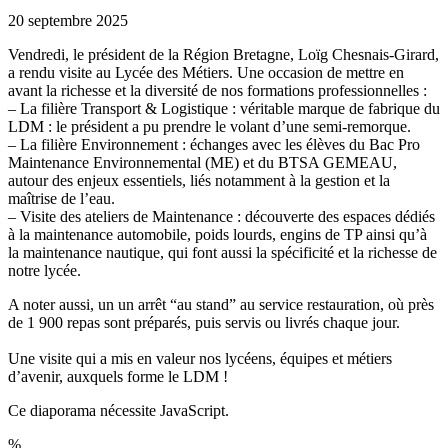
20 septembre 2025
Vendredi, le président de la Région Bretagne, Loïg Chesnais-Girard,
a rendu visite au Lycée des Métiers. Une occasion de mettre en
avant la richesse et la diversité de nos formations professionnelles :
– La filière Transport & Logistique : véritable marque de fabrique du
LDM : le président a pu prendre le volant d’une semi-remorque.
– La filière Environnement : échanges avec les élèves du Bac Pro
Maintenance Environnemental (ME) et du BTSA GEMEAU,
autour des enjeux essentiels, liés notamment à la gestion et la
maîtrise de l’eau.
– Visite des ateliers de Maintenance : découverte des espaces dédiés
à la maintenance automobile, poids lourds, engins de TP ainsi qu’à
la maintenance nautique, qui font aussi la spécificité et la richesse de
notre lycée.
A noter aussi, un un arrêt “au stand” au service restauration, où près
de 1 900 repas sont préparés, puis servis ou livrés chaque jour.
Une visite qui a mis en valeur nos lycéens, équipes et métiers
d’avenir, auxquels forme le LDM !
Ce diaporama nécessite JavaScript.
%