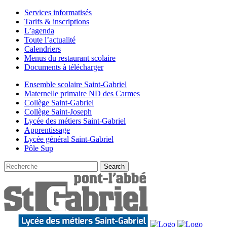
Services informatisés
Tarifs & inscriptions
L’agenda
Toute l’actualité
Calendriers
Menus du restaurant scolaire
Documents à télécharger
Ensemble scolaire Saint-Gabriel
Maternelle primaire ND des Carmes
Collège Saint-Gabriel
Collège Saint-Joseph
Lycée des métiers Saint-Gabriel
Apprentissage
Lycée général Saint-Gabriel
Pôle Sup