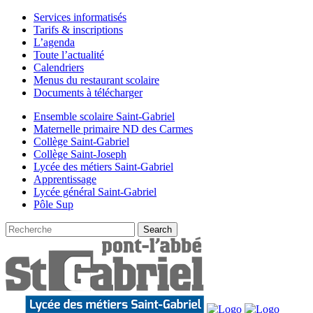
Services informatisés
Tarifs & inscriptions
L’agenda
Toute l’actualité
Calendriers
Menus du restaurant scolaire
Documents à télécharger
Ensemble scolaire Saint-Gabriel
Maternelle primaire ND des Carmes
Collège Saint-Gabriel
Collège Saint-Joseph
Lycée des métiers Saint-Gabriel
Apprentissage
Lycée général Saint-Gabriel
Pôle Sup