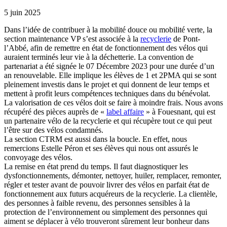
5 juin 2025
Dans l’idée de contribuer à la mobilité douce ou mobilité verte, la
section maintenance VP s’est associée à la
recyclerie
de Pont-
l’Abbé, afin de remettre en état de fonctionnement des vélos qui
auraient terminés leur vie à la déchetterie. La convention de
partenariat a été signée le 07 Décembre 2023 pour une durée d’un
an renouvelable. Elle implique les élèves de 1 et 2PMA qui se sont
pleinement investis dans le projet et qui donnent de leur temps et
mettent à profit leurs compétences techniques dans du bénévolat.
La valorisation de ces vélos doit se faire à moindre frais. Nous avons
récupéré des pièces auprès de «
label affaire
» à Fouesnant, qui est
un partenaire vélo de la recyclerie et qui récupère tout ce qui peut
l’être sur des vélos condamnés.
La section CTRM est aussi dans la boucle. En effet, nous
remercions Estelle Péron et ses élèves qui nous ont assurés le
convoyage des vélos.
La remise en état prend du temps. Il faut diagnostiquer les
dysfonctionnements, démonter, nettoyer, huiler, remplacer, remonter,
régler et tester avant de pouvoir livrer des vélos en parfait état de
fonctionnement aux futurs acquéreurs de la recyclerie. La clientèle,
des personnes à faible revenu, des personnes sensibles à la
protection de l’environnement ou simplement des personnes qui
aiment se déplacer à vélo trouveront sûrement leur bonheur dans