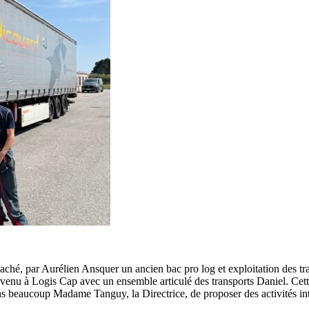
 coaché, par Aurélien Ansquer un ancien bac pro log et exploitation des t
 venu à Logis Cap avec un ensemble articulé des transports Daniel. Cet
 beaucoup Madame Tanguy, la Directrice, de proposer des activités int