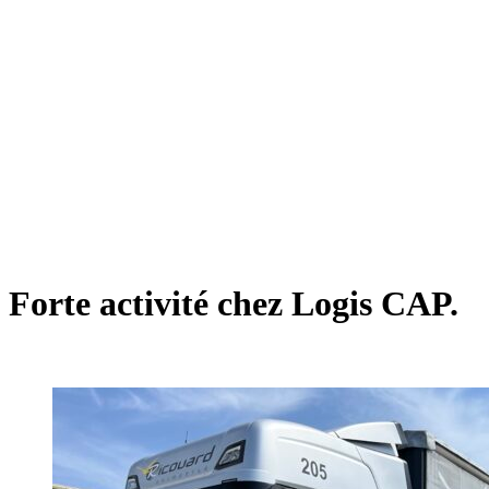
Forte activité chez Logis CAP.