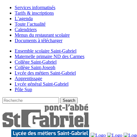
Services informatisés
Tarifs & inscriptions
L’agenda
Toute l’actualité
Calendriers
Menus du restaurant scolaire
Documents à télécharger
Ensemble scolaire Saint-Gabriel
Maternelle primaire ND des Carmes
Collège Saint-Gabriel
Collège Saint-Joseph
Lycée des métiers Saint-Gabriel
Apprentissage
Lycée général Saint-Gabriel
Pôle Sup