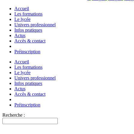
Accueil
Les formations
Le lycée
Univers professionnel
Infos pratiques
Actus
Accès & contact
Préinscription
Accueil
Les formations
Le lycée
Univers professionnel
Infos pratiques
Actus
Accès & contact
Préinscription
Recherche :