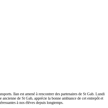
ransports. Ilan est amené à rencontrer des partenaires de St Gab. Lundi
te ancienne de St Gab, apprécie la bonne ambiance de cet entrepôt et
éressantes à nos élèves depuis longtemps.