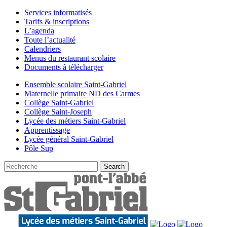
Services informatisés
Tarifs & inscriptions
L’agenda
Toute l’actualité
Calendriers
Menus du restaurant scolaire
Documents à télécharger
Ensemble scolaire Saint-Gabriel
Maternelle primaire ND des Carmes
Collège Saint-Gabriel
Collège Saint-Joseph
Lycée des métiers Saint-Gabriel
Apprentissage
Lycée général Saint-Gabriel
Pôle Sup