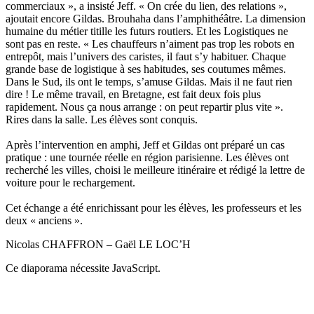
commerciaux », a insisté Jeff. « On crée du lien, des relations »,
ajoutait encore Gildas. Brouhaha dans l’amphithéâtre. La dimension
humaine du métier titille les futurs routiers. Et les Logistiques ne
sont pas en reste. « Les chauffeurs n’aiment pas trop les robots en
entrepôt, mais l’univers des caristes, il faut s’y habituer. Chaque
grande base de logistique à ses habitudes, ses coutumes mêmes.
Dans le Sud, ils ont le temps, s’amuse Gildas. Mais il ne faut rien
dire ! Le même travail, en Bretagne, est fait deux fois plus
rapidement. Nous ça nous arrange : on peut repartir plus vite ».
Rires dans la salle. Les élèves sont conquis.
Après l’intervention en amphi, Jeff et Gildas ont préparé un cas
pratique : une tournée réelle en région parisienne. Les élèves ont
recherché les villes, choisi le meilleure itinéraire et rédigé la lettre de
voiture pour le rechargement.
Cet échange a été enrichissant pour les élèves, les professeurs et les
deux « anciens ».
Nicolas CHAFFRON – Gaël LE LOC’H
Ce diaporama nécessite JavaScript.