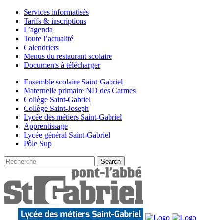
Services informatisés
Tarifs & inscriptions
L’agenda
Toute l’actualité
Calendriers
Menus du restaurant scolaire
Documents à télécharger
Ensemble scolaire Saint-Gabriel
Maternelle primaire ND des Carmes
Collège Saint-Gabriel
Collège Saint-Joseph
Lycée des métiers Saint-Gabriel
Apprentissage
Lycée général Saint-Gabriel
Pôle Sup