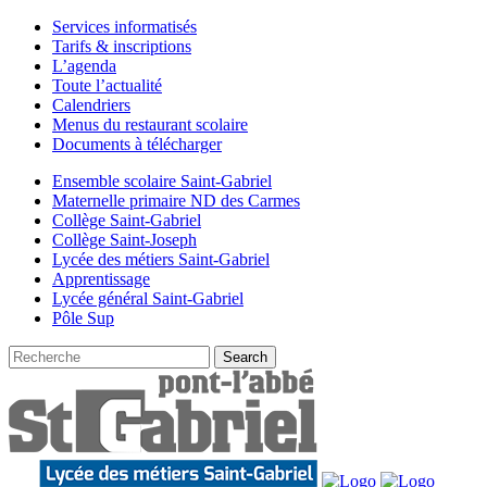
Services informatisés
Tarifs & inscriptions
L’agenda
Toute l’actualité
Calendriers
Menus du restaurant scolaire
Documents à télécharger
Ensemble scolaire Saint-Gabriel
Maternelle primaire ND des Carmes
Collège Saint-Gabriel
Collège Saint-Joseph
Lycée des métiers Saint-Gabriel
Apprentissage
Lycée général Saint-Gabriel
Pôle Sup