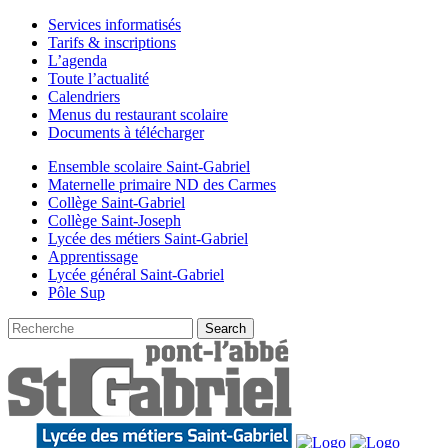
Services informatisés
Tarifs & inscriptions
L’agenda
Toute l’actualité
Calendriers
Menus du restaurant scolaire
Documents à télécharger
Ensemble scolaire Saint-Gabriel
Maternelle primaire ND des Carmes
Collège Saint-Gabriel
Collège Saint-Joseph
Lycée des métiers Saint-Gabriel
Apprentissage
Lycée général Saint-Gabriel
Pôle Sup